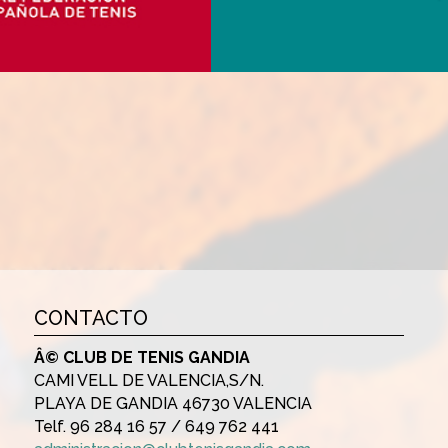
CONTACTO
Â© CLUB DE TENIS GANDIA
CAMI VELL DE VALENCIA,S/N.
PLAYA DE GANDIA 46730 VALENCIA
Telf. 96 284 16 57 / 649 762 441