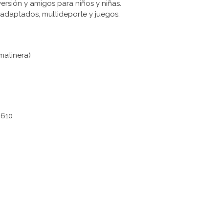
ersión y amigos para niños y niñas.
s adaptados, multideporte y juegos.
matinera)
 610