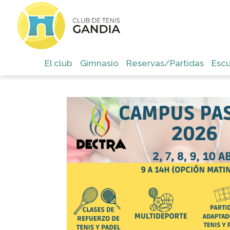
El club
Gimnasio
Reservas/Partidas
Escu