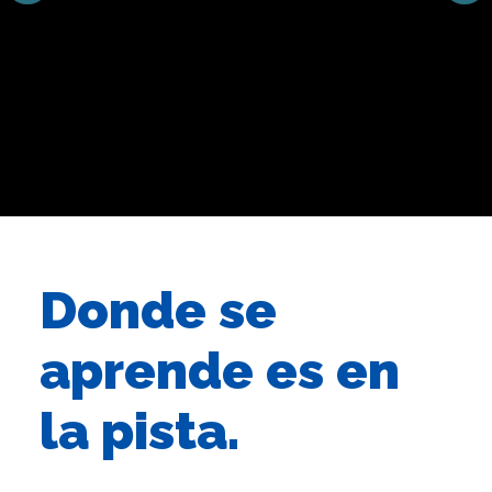
Donde se
aprende es en
la pista.