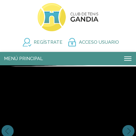
REGÍSTRATE
ACCESO USUARIO
MENÚ PRINCIPAL