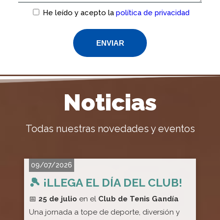
He leído y acepto la
política de privacidad
Noticias
Todas nuestras novedades y eventos
09/07/2026
🎾 ¡LLEGA EL DÍA DEL CLUB!
📅
25 de julio
en el
Club de Tenis Gandía
E
1
Una jornada a tope de deporte, diversión y