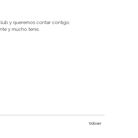
 club y queremos contar contigo.
nte y mucho tenis.
Volver