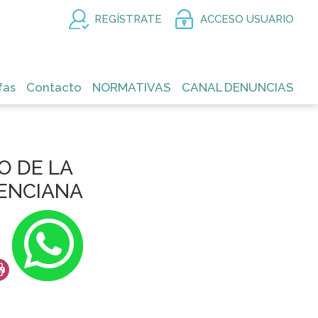
REGÍSTRATE
ACCESO USUARIO
fas
Contacto
NORMATIVAS
CANAL DENUNCIAS
O DE LA
ENCIANA