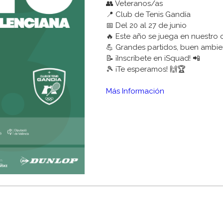
👥 Veteranos/as
📍 Club de Tenis Gandía
📅 Del 20 al 27 de junio
🔥 Este año se juega en nuestro
💪 Grandes partidos, buen ambie
📝 ¡Inscríbete en iSquad! 📲
🎾 ¡Te esperamos! 🙌🏆
Más Información