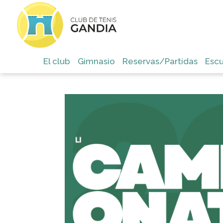
El club
Gimnasio
Reservas/Partidas
Escu