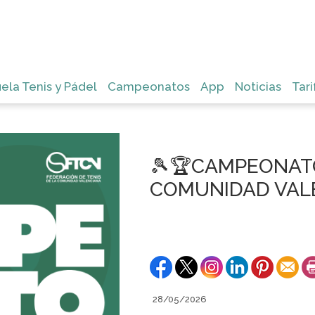
ela Tenis y Pádel
Campeonatos
App
Noticias
Tari
🎾🏆CAMPEONAT
COMUNIDAD VAL
28/05/2026