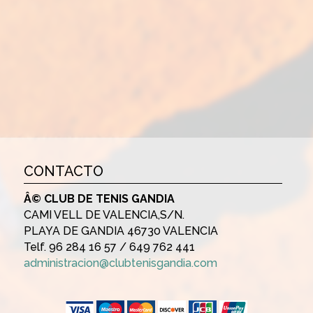
CONTACTO
Â© CLUB DE TENIS GANDIA
CAMI VELL DE VALENCIA,S/N.
PLAYA DE GANDIA 46730 VALENCIA
Telf. 96 284 16 57 / 649 762 441
administracion@clubtenisgandia.com